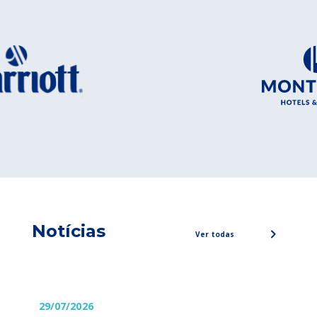
Notícias
Ver todas
29/07/2026
29/0