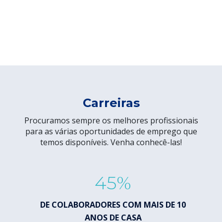
Carreiras
Procuramos sempre os melhores profissionais
para as várias oportunidades de emprego que
temos disponíveis. Venha conhecê-las!
45%
DE COLABORADORES COM MAIS DE 10
DE C
ANOS DE CASA