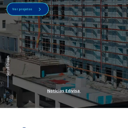
Ver projetos
Scroll Down
Notícias Edivisa