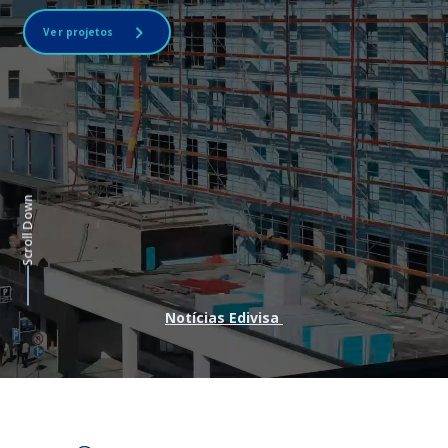
Ver projetos
Scroll Down
Notícias Edivisa