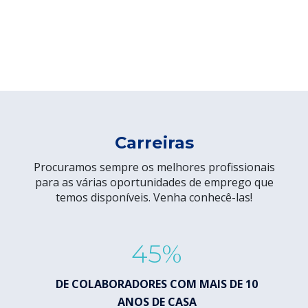
Carreiras
Procuramos sempre os melhores profissionais
para as várias oportunidades de emprego que
temos disponíveis. Venha conhecê-las!
45%
DE COLABORADORES COM MAIS DE 10
DE C
ANOS DE CASA