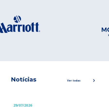
Notícias
Ver todas
29/07/2026
29/0